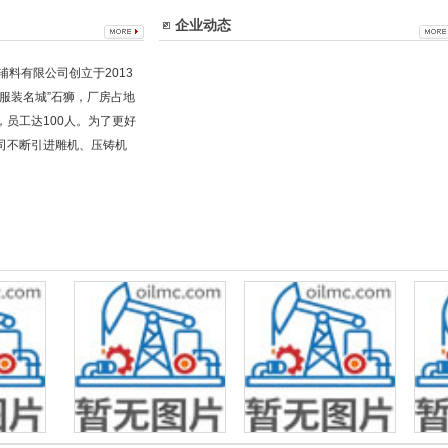
企业动态
辅料有限公司创立于2013
服装名城”石狮，厂房占地
，员工达100人。为了更好
司不断引进雕机、压铸机
可信赖的
性价比高的皮带扣 优质的皮带
悦翔五金专业提供最优质的鞋
鞋扣价