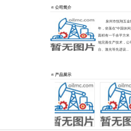
公司简介
泉州市悦翔五金
年，坐落在“中国休闲
面积有一千余平方米
地完善生产技术，公
台、激光等先进设...
产品展示
悦翔五金专业提供最优质的鞋
鞋扣价格：想买性价比最高的
福建新品鞋扣：福建