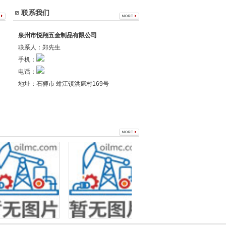
联系我们
泉州市悦翔五金制品有限公司
联系人：郑先生
手机：
电话：
地址：石狮市 蚶江镇洪窟村169号
格：想买性价比最高的
福建新品鞋扣：福建可信赖的